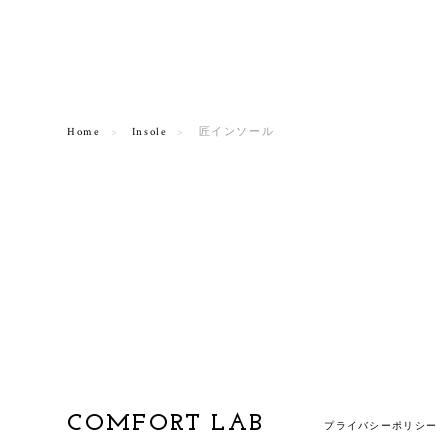
Home
Insole
匠インソール
COMFORT LAB
プライバシーポリシー